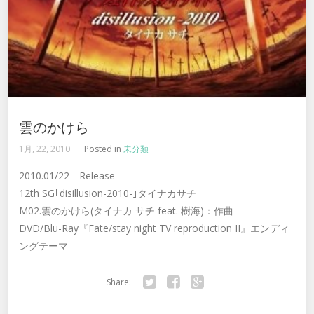
雲のかけら
1月, 22, 2010
Posted in
未分類
2010.01/22 Release
12th SG｢disillusion-2010-｣タイナカサチ
M02.雲のかけら(タイナカ サチ feat. 樹海)：作曲
DVD/Blu-Ray『Fate/stay night TV reproduction II』エンディ
ングテーマ
Share:
Twitter
Facebook
Google+