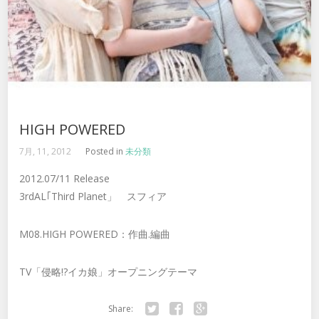
HIGH POWERED
7月, 11, 2012
Posted in
未分類
2012.07/11 Release
3rdAL｢Third Planet」 スフィア
M08.HIGH POWERED：作曲.編曲
TV「侵略!?イカ娘」オープニングテーマ
Share: